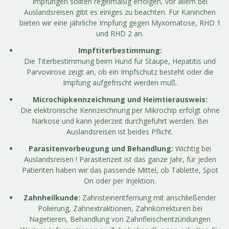
Impfungen sollten regelmäßig erfolgen, vor allem bei
Auslandsreisen gibt es einiges zu beachten. Für Kaninchen
bieten wir eine jährliche Impfung gegen Myxomatose, RHD 1
und RHD 2 an.
Impftiterbestimmung:
Die Titerbestimmung beim Hund für Staupe, Hepatitis und
Parvovirose zeigt an, ob ein Impfschutz besteht oder die
Impfung aufgefrischt werden muß.
Microchipkennzeichnung und Heimtierausweis:
Die elektronische Kennzeichnung per Mikrochip erfolgt ohne
Narkose und kann jederzeit durchgeführt werden. Bei
Auslandsreisen ist beides Pflicht.
Parasitenvorbeugung und Behandlung:
Wichtig bei
Auslandsreisen ! Parasitenzeit ist das ganze Jahr, für jeden
Patienten haben wir das passende Mittel, ob Tablette, Spot
On oder per Injektion.
Zahnheilkunde:
Zahnsteinentfernung mit anschließender
Polierung, Zahnextraktionen, Zahnkorrekturen bei
Nagetieren, Behandlung von Zahnfleischentzündungen