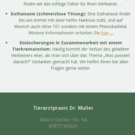
finden wir das richtige Futter für Ihren Vierbeiner.
Euthanasie (schmerzlose Tötung):
Eine Euthanasie findet
bei uns immer mit einer tiefen Narkose statt, und auf
Wunsch auch ohne T61 sondern mit einem Phenobarbital.
Weitere Informationen erhalten Sie
hier …
Einäscherungen in Zusammenarbeit mit einem
Tierkrematorium:
Häufig kommt der Verlust des geliebten
Vierbeiners eher, als man sich über das Thema „Was passiert
danach?“ Gedanken gemacht hat. Wir helfen Ihnen bei allen
Fragen gerne weiter.
Tierarztpraxis Dr. Muller
Albert-Oetker-Str. 94
47877 Willich