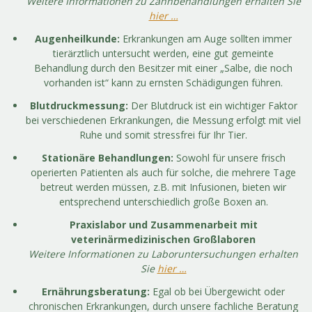
Weitere Informationen zu Zahnbehandlungen erhalten Sie
hier …
Augenheilkunde:
Erkrankungen am Auge sollten immer
tierärztlich untersucht werden, eine gut gemeinte
Behandlung durch den Besitzer mit einer „Salbe, die noch
vorhanden ist“ kann zu ernsten Schädigungen führen.
Blutdruckmessung:
Der Blutdruck ist ein wichtiger Faktor
bei verschiedenen Erkrankungen, die Messung erfolgt mit viel
Ruhe und somit stressfrei für Ihr Tier.
Stationäre Behandlungen:
Sowohl für unsere frisch
operierten Patienten als auch für solche, die mehrere Tage
betreut werden müssen, z.B. mit Infusionen, bieten wir
entsprechend unterschiedlich große Boxen an.
Praxislabor und Zusammenarbeit mit
veterinärmedizinischen Großlaboren
Weitere Informationen zu Laboruntersuchungen erhalten
Sie
hier …
Ernährungsberatung:
Egal ob bei Übergewicht oder
chronischen Erkrankungen, durch unsere fachliche Beratung