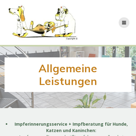
Zum
Inhalt
springen
Allgemeine
Leistungen
Impferinnerungsservice + Impfberatung für Hunde,
Katzen und Kaninchen: