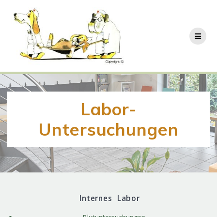
Zum
Inhalt
springen
Labor-
Untersuchungen
Internes Labor