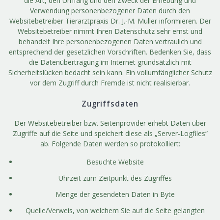
die Art, den Umfang und den Zweck der Erhebung und
Verwendung personenbezogener Daten durch den
Websitebetreiber Tierarztpraxis Dr. J.-M. Muller informieren. Der
Websitebetreiber nimmt Ihren Datenschutz sehr ernst und
behandelt Ihre personenbezogenen Daten vertraulich und
entsprechend der gesetzlichen Vorschriften. Bedenken Sie, dass
die Datenübertragung im Internet grundsätzlich mit
Sicherheitslücken bedacht sein kann. Ein vollumfänglicher Schutz
vor dem Zugriff durch Fremde ist nicht realisierbar.
Zugriffsdaten
Der Websitebetreiber bzw. Seitenprovider erhebt Daten über
Zugriffe auf die Seite und speichert diese als „Server-Logfiles“
ab. Folgende Daten werden so protokolliert:
Besuchte Website
Uhrzeit zum Zeitpunkt des Zugriffes
Menge der gesendeten Daten in Byte
Quelle/Verweis, von welchem Sie auf die Seite gelangten