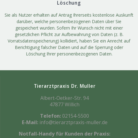
Löschung
Sie als Nutzer erhalten auf Antrag Ihrerseits kostenlose Auskunft
darüber, welche personenbezogenen Daten über Sie
gespeichert wurden. Sofern Ihr Wunsch nicht mit einer
gesetzlichen Pflicht zur Aufbewahrung von Daten (z. B.
Vorratsdatenspeicherung) kollidiert, haben Sie ein Anrecht auf
Berichtigung falscher Daten und auf die Sperrung oder
Löschung Ihrer personenbezogenen Daten.
Tierarztpraxis Dr. Muller
Albert-Oetker-Str. 94
47877 Willich
Telefon:
02154-5500
E-Mail:
info@tierarztpraxis-muller.de
Notfall-Handy für Kunden der Praxis: