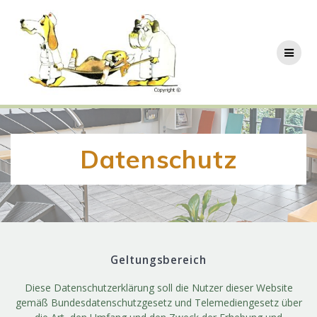
Zum
Inhalt
springen
Datenschutz
Geltungsbereich
Diese Datenschutzerklärung soll die Nutzer dieser Website
gemäß Bundesdatenschutzgesetz und Telemediengesetz über