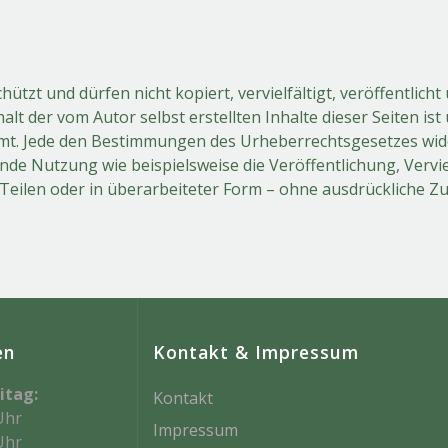
chützt und dürfen nicht kopiert, vervielfältigt, veröffentli
alt der vom Autor selbst erstellten Inhalte dieser Seiten is
mmt. Jede den Bestimmungen des Urheberrechtsgesetzes wid
de Nutzung wie beispielsweise die Veröffentlichung, Vervi
Teilen oder in überarbeiteter Form – ohne ausdrückliche Z
en
Kontakt & Impressum
itag:
Kontakt
Uhr
Impressum
Uhr