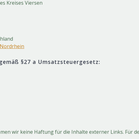
s Kreises Viersen
chland
 Nordrhein
gemäß §27 a Umsatzsteuergesetz:
men wir keine Haftung für die Inhalte externer Links. Für de