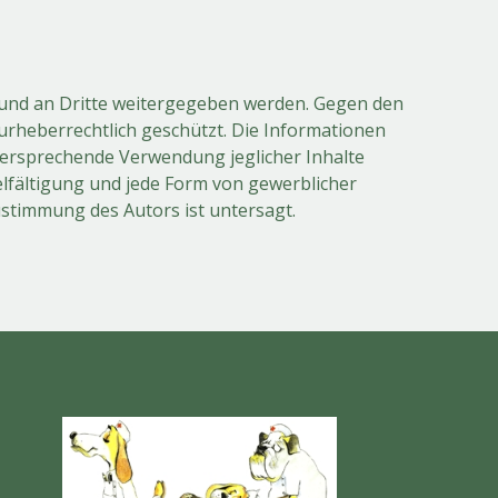
cht und an Dritte weitergegeben werden. Gegen den
t urheberrechtlich geschützt. Die Informationen
ersprechende Verwendung jeglicher Inhalte
elfältigung und jede Form von gewerblicher
ustimmung des Autors ist untersagt.