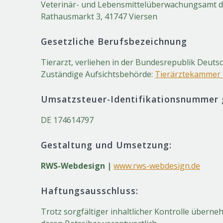
Veterinär- und Lebensmittelüberwachungsamt de
Rathausmarkt 3, 41747 Viersen
Gesetzliche Berufsbezeichnung
Tierarzt, verliehen in der Bundesrepublik Deuts
Zuständige Aufsichtsbehörde:
Tierärztekammer
Umsatzsteuer-Identifikationsnummer 
DE 174614797
Gestaltung und Umsetzung:
RWS-Webdesign |
www.rws-webdesign.de
Haftungsausschluss:
Trotz sorgfältiger inhaltlicher Kontrolle überneh