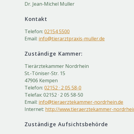
Dr. Jean-Michel Muller
Kontakt
Telefon:
02154 5500
Email:
info@tierarztpraxis-muller.de
Zuständige Kammer:
Tierärztekammer Nordrhein
St.-Töniser-Str. 15
47906 Kempen
Telefon:
02152 · 2 05 58-0
Telefax: 02152 · 2 05 58-50
Email:
info@tieraerztekammer-nordrhein.de
Internet:
http://www.tieraerztekammer-nordrhei
Zuständige Aufsichtsbehörde